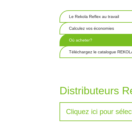
Le Rekola Reflex au travail
Calculez vos économies
Où acheter?
Téléchargez le catalogue REKO
Distributeurs R
Cliquez ici pour séle