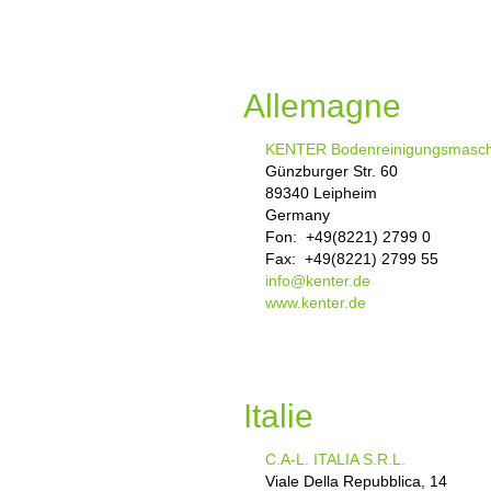
Allemagne
KENTER Bodenreinigungsmaschi
Günzburger Str. 60
89340 Leipheim
Germany
Fon: +49(8221) 2799 0
Fax: +49(8221) 2799 55
info@kenter.de
www.kenter.de
Italie
C.A-L. ITALIA S.R.L.
Viale Della Repubblica, 14