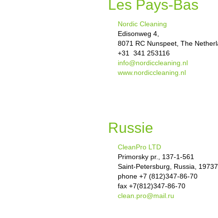
Les Pays-Bas
Nordic Cleaning
Edisonweg 4,
8071 RC Nunspeet, The Nether
+31 341 253116
info@nordiccleaning.nl
www.nordiccleaning.nl
Russie
CleanPro LTD
Primorsky pr., 137-1-561
Saint-Petersburg, Russia, 1973
phone +7 (812)347-86-70
fax +7(812)347-86-70
clean.pro@mail.ru