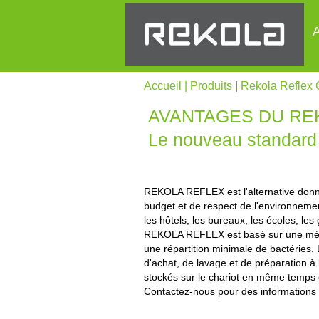
A
Accueil |
Produits
|
Rekola Reflex 
AVANTAGES DU RE
Le nouveau standard 
REKOLA REFLEX est l'alternative donné
budget et de respect de l'environneme
les hôtels, les bureaux, les écoles, les 
REKOLA REFLEX est basé sur une méthod
une répartition minimale de bactéries. 
d'achat, de lavage et de préparation à
stockés sur le chariot en même temps e
Contactez-nous pour des informations