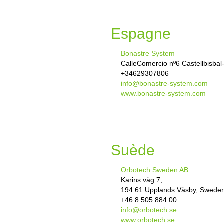
Espagne
Bonastre System
CalleComercio nº6 Castellbisbal
+34629307806
info@bonastre-system.com
www.bonastre-system.com
Suède
Orbotech Sweden AB
Karins väg 7,
194 61 Upplands Väsby, Swede
+46 8 505 884 00
info@orbotech.se
www.orbotech.se