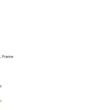
, France
l
fr