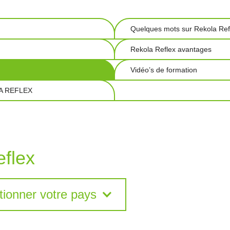
Quelques mots sur Rekola Ref
Rekola Reflex avantages
Vidéo’s de formation
LA REFLEX
eflex
ctionner votre pays