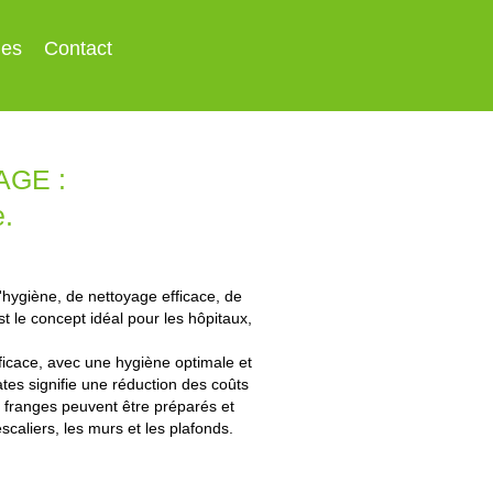
les
Contact
GE :
e.
hygiène, de nettoyage efficace, de
 le concept idéal pour les hôpitaux,
icace, avec une hygiène optimale et
ates signifie une réduction des coûts
s franges peuvent être préparés et
aliers, les murs et les plafonds.