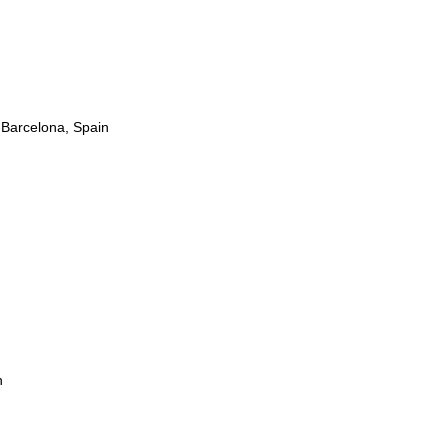
-Barcelona, Spain
n