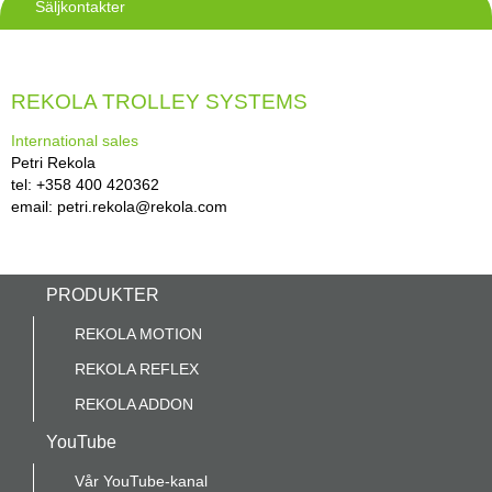
Säljkontakter
REKOLA TROLLEY SYSTEMS
International sales
Petri Rekola
tel: +358 400 420362
email: petri.rekola@rekola.com
PRODUKTER
REKOLA MOTION
REKOLA REFLEX
REKOLA ADDON
YouTube
Vår YouTube-kanal