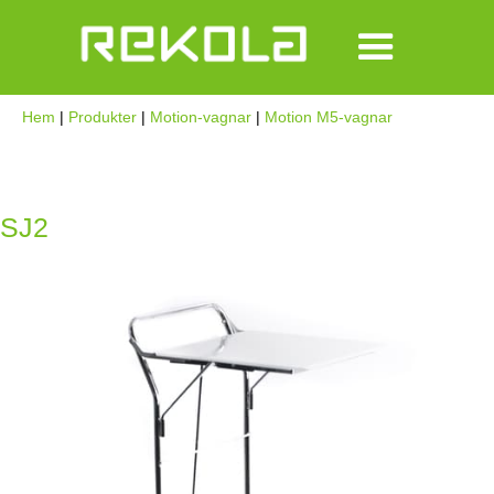
Hem
|
Produkter
|
Motion-vagnar
|
Motion M5-vagnar
SJ2