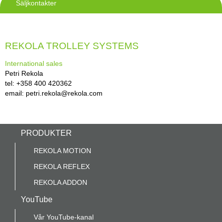
Säljkontakter
REKOLA TROLLEY SYSTEMS
International sales
Petri Rekola
tel: +358 400 420362
email: petri.rekola@rekola.com
PRODUKTER
REKOLA MOTION
REKOLA REFLEX
REKOLA ADDON
YouTube
Vår YouTube-kanal