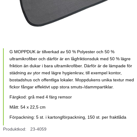
G MOPPDUK är tillverkad av 50 % Polyester och 50 %
ultramikrofiber och därför är en lågfriktionsduk med 50 % lägre
friktion än dukar i bara ultramikrofiber. Därför är de lämpade för
städning av ytor med lägre hygienkrav, till exempel kontor,
bostadshus och offentliga lokaler. Moppdukens unika textur med
fickor fångar effektivt upp stora smuts-/dammpartiklar.
Färgkod: grå med 4 färg remsor
Mått: 54 x 22,5 cm
Förpackning: 5 st. i kartongförpackning, 150 st. per fraktlåda
Produktkod:
23-4059