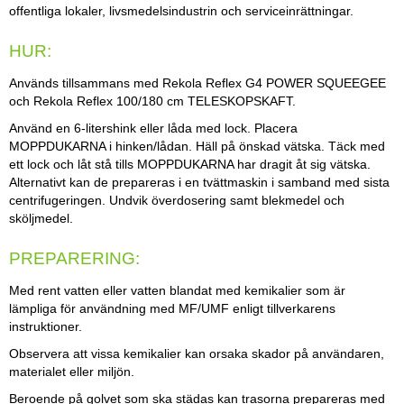
offentliga lokaler, livsmedelsindustrin och serviceinrättningar.
HUR:
Används tillsammans med Rekola Reflex G4 POWER SQUEEGEE
och Rekola Reflex 100/180 cm TELESKOPSKAFT.
Använd en 6-litershink eller låda med lock. Placera
MOPPDUKARNA i hinken/lådan. Häll på önskad vätska. Täck med
ett lock och låt stå tills MOPPDUKARNA har dragit åt sig vätska.
Alternativt kan de prepareras i en tvättmaskin i samband med sista
centrifugeringen. Undvik överdosering samt blekmedel och
sköljmedel.
PREPARERING:
Med rent vatten eller vatten blandat med kemikalier som är
lämpliga för användning med MF/UMF enligt tillverkarens
instruktioner.
Observera att vissa kemikalier kan orsaka skador på användaren,
materialet eller miljön.
Beroende på golvet som ska städas kan trasorna prepareras med