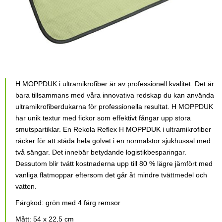
H MOPPDUK i ultramikrofiber är av professionell kvalitet. Det är
bara tillsammans med våra innovativa redskap du kan använda
ultramikrofiberdukarna för professionella resultat. H MOPPDUK
har unik textur med fickor som effektivt fångar upp stora
smutspartiklar. En Rekola Reflex H MOPPDUK i ultramikrofiber
räcker för att städa hela golvet i en normalstor sjukhussal med
två sängar. Det innebär betydande logistikbesparingar.
Dessutom blir tvätt kostnaderna upp till 80 % lägre jämfört med
vanliga flatmoppar eftersom det går åt mindre tvättmedel och
vatten.
Färgkod: grön med 4 färg remsor
Mått: 54 x 22,5 cm