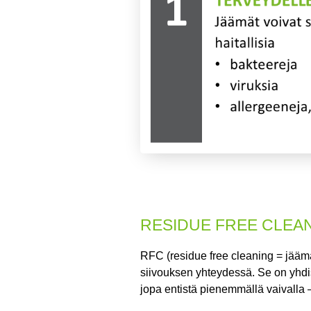
RESIDUE FREE CLEAN
RFC (residue free cleaning = jääm
siivouksen yhteydessä. Se on yhdis
jopa entistä pienemmällä vaivalla 