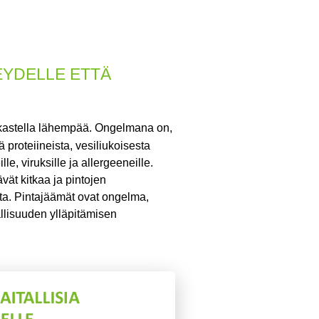
EYDELLE ETTÄ
rkastella lähempää.
Ongelmana on,
proteiineista, vesiliukoisesta
e, viruksille ja allergeeneille.
vät kitkaa ja pintojen
sta. Pintajäämät ovat ongelma,
llisuuden ylläpitämisen