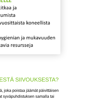
SESTÄ SIIVOUKSESTA?
, joka poistaa jäämät päivittäisen
vat syväpuhdistuksen samalla tai