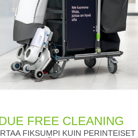
DUE FREE CLEANING
KERTAA FIKSUMPI KUIN PERINTEISET