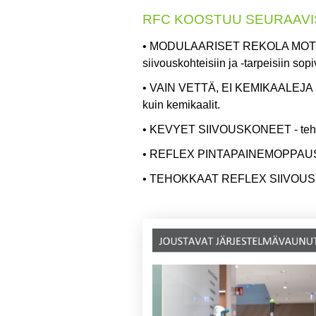
RFC KOOSTUU SEURAAVIS
•
MODULAARISET REKOLA MOT
siivouskohteisiin ja -tarpeisiin sopi
•
VAIN VETTÄ, EI KEMIKAALEJA
kuin kemikaalit.
•
KEVYET SIIVOUSKONEET
- te
•
REFLEX PINTAPAINEMOPPAU
•
TEHOKKAAT REFLEX SIIVOU