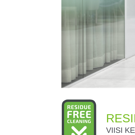
RESI
VIISI 