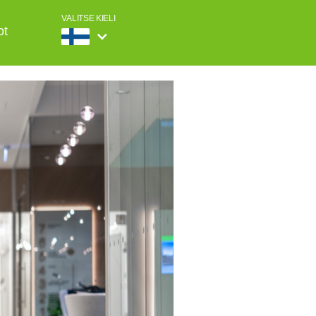
VALITSE KIELI
ot