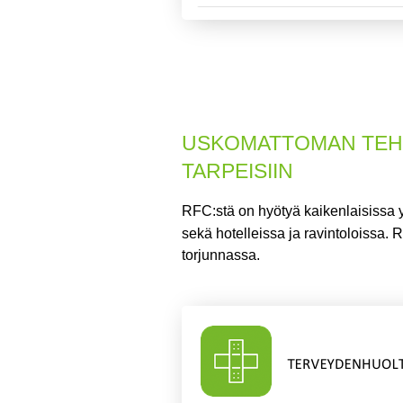
USKOMATTOMAN TEHOK
TARPEISIIN
RFC:stä on hyötyä kaikenlaisissa 
sekä hotelleissa ja ravintoloissa.
RF
torjunnassa.