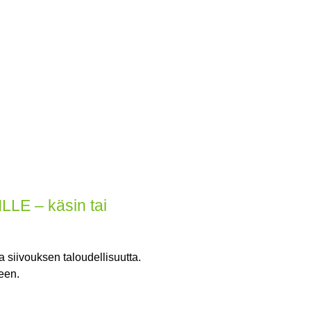
E – käsin tai
 siivouksen taloudellisuutta.
een.