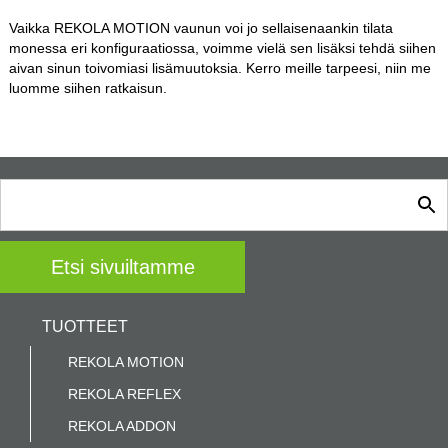
Vaikka REKOLA MOTION vaunun voi jo sellaisenaankin tilata
monessa eri konfiguraatiossa, voimme vielä sen lisäksi tehdä siihen
aivan sinun toivomiasi lisämuutoksia. Kerro meille tarpeesi, niin me
luomme siihen ratkaisun.
TUOTTEET
REKOLA MOTION
REKOLA REFLEX
REKOLA ADDON