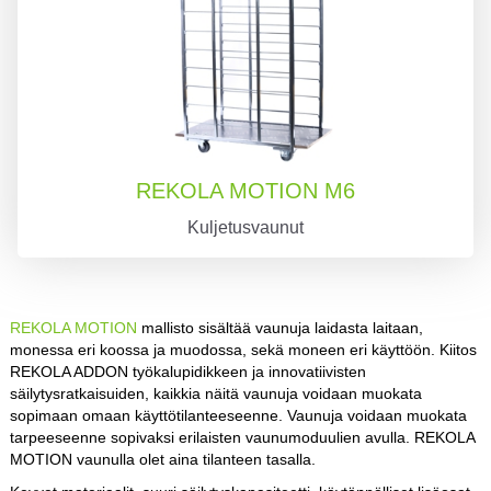
REKOLA MOTION M6
Kuljetusvaunut
REKOLA MOTION
mallisto sisältää vaunuja laidasta laitaan,
monessa eri koossa ja muodossa, sekä moneen eri käyttöön. Kiitos
REKOLA ADDON työkalupidikkeen ja innovatiivisten
säilytysratkaisuiden, kaikkia näitä vaunuja voidaan muokata
sopimaan omaan käyttötilanteeseenne. Vaunuja voidaan muokata
tarpeeseenne sopivaksi erilaisten vaunumoduulien avulla. REKOLA
MOTION vaunulla olet aina tilanteen tasalla.