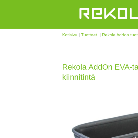
Kotisivu
|
Tuotteet
|
Rekola Addon tuot
Rekola AddOn EVA-tar
kiinnitintä