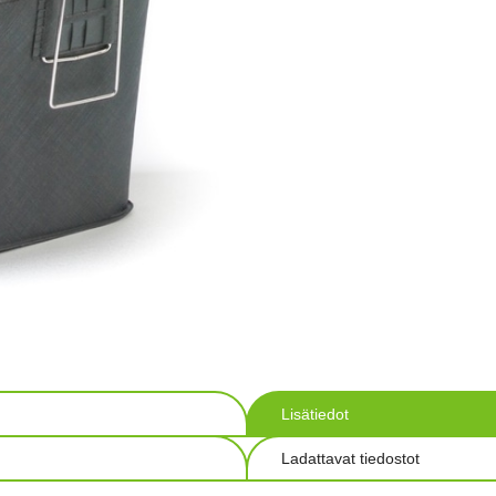
Lisätiedot
Ladattavat tiedostot