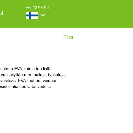
VALITSE KIELI
ot
ustettu EVA-kotelo tuo lisää
 voi säilyttää mm. pulloja, työkaluja,
 vesitiivis. EVA-tuotteet voidaan
infiointiaineella tai vedellä