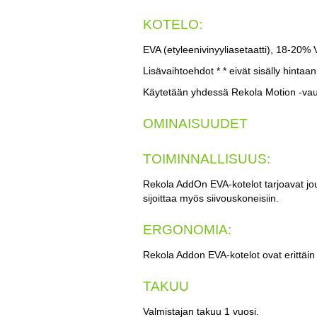
KOTELO:
EVA (etyleenivinyyliasetaatti), 18-20% 
Lisävaihtoehdot * * eivät sisälly hintaan
Käytetään yhdessä Rekola Motion -va
OMINAISUUDET
TOIMINNALLISUUS:
Rekola AddOn EVA-kotelot tarjoavat jou
sijoittaa myös siivouskoneisiin.
ERGONOMIA:
Rekola Addon EVA-kotelot ovat erittäin
TAKUU
Valmistajan takuu 1 vuosi.