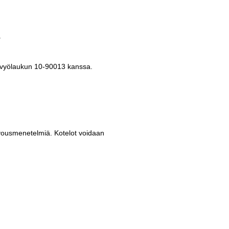
.
-vyölaukun 10-90013 kanssa.
ivousmenetelmiä. Kotelot voidaan