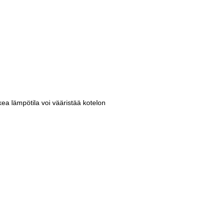
kea lämpötila voi vääristää kotelon