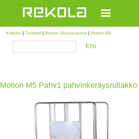
Kotisivu
|
Tuotteet
|
Motion Siivousvaunut
|
Motion M5
Motion M5 Pahv1 pahvinkeräysrullakko