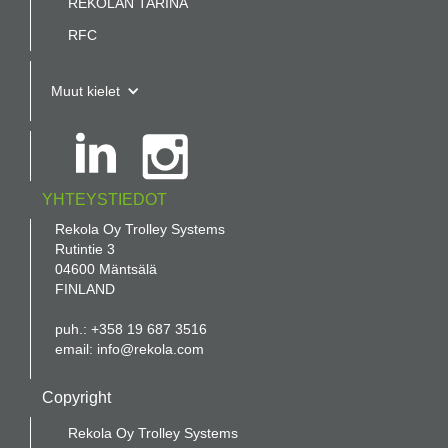
REKOLAN TARINA
RFC
Muut kielet
YHTEYSTIEDOT
Rekola Oy Trolley Systems
Rutintie 3
04600 Mäntsälä
FINLAND
puh.: +358 19 687 3516
email: info@rekola.com
Copyright
Rekola Oy Trolley Systems