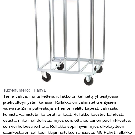
Tuotenumero:
Pahv1
Tämä vahva, mutta ketterä rullakko on kehitetty yhteistyössä
jätehuoltoyritysten kanssa. Rullakko on valmistettu erityisen
vahvasta 2mm putkesta ja siihen on valittu kapeat, vahvasta
kumista valmistetut ketterät renkaat. Rullakko koostuu kahdesta
osasta, mikä mahdollistaa myös sen, että jos toinen puoli rikkoutuu,
sen voi helposti vaihtaa. Rullakko sopii hyvin myös ulkokäyttöön
säänkestävän sähkösinkkipinnoituksen ansiosta. M5 Pahv1-rullakko