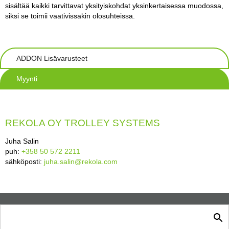
sisältää kaikki tarvittavat yksityiskohdat yksinkertaisessa muodossa,
siksi se toimii vaativissakin olosuhteissa.
ADDON Lisävarusteet
Myynti
REKOLA OY TROLLEY SYSTEMS
Juha Salin
puh:
+358 50 572 2211
sähköposti:
juha.salin@rekola.com