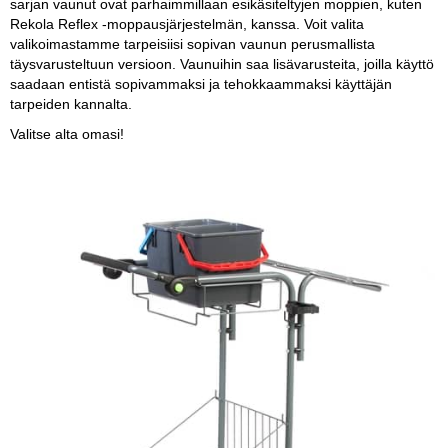
sarjan vaunut ovat parhaimmillaan esikäsiteltyjen moppien, kuten
Rekola Reflex -moppausjärjestelmän, kanssa. Voit valita
valikoimastamme tarpeisiisi sopivan vaunun perusmallista
täysvarusteltuun versioon. Vaunuihin saa lisävarusteita, joilla käyttö
saadaan entistä sopivammaksi ja tehokkaammaksi käyttäjän
tarpeiden kannalta.
Valitse alta omasi!