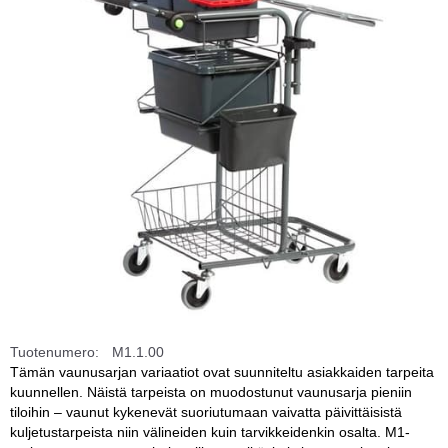
Tuotenumero:
M1.1.00
Tämän vaunusarjan variaatiot ovat suunniteltu asiakkaiden tarpeita
kuunnellen. Näistä tarpeista on muodostunut vaunusarja pieniin
tiloihin – vaunut kykenevät suoriutumaan vaivatta päivittäisistä
kuljetustarpeista niin välineiden kuin tarvikkeidenkin osalta. M1-