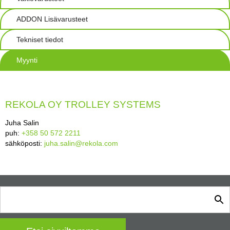
ADDON Lisävarusteet
Tekniset tiedot
Myynti
REKOLA OY TROLLEY SYSTEMS
Juha Salin
puh:
+358 50 572 2211
sähköposti:
juha.salin@rekola.com